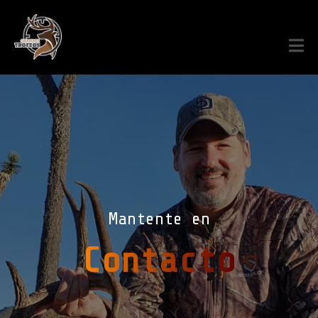
Mantente en
Contacto