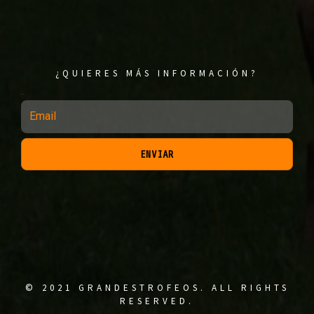
¿QUIERES MÁS INFORMACIÓN?
Email
ENVIAR
© 2021 GRANDESTROFEOS. ALL RIGHTS
RESERVED.