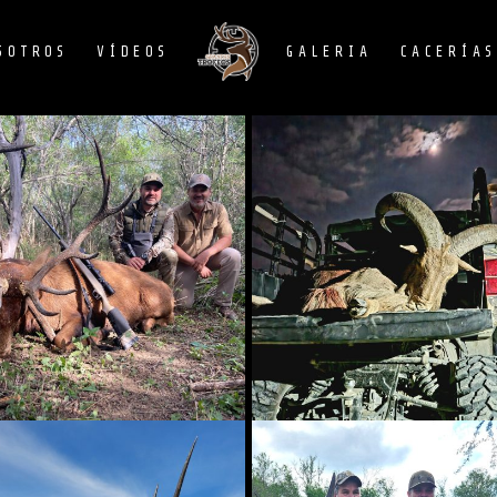
SOTROS
VÍDEOS
GALERIA
CACERÍA